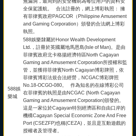
無漏洞，最周到的安全機制為每位用戶的資料安
全保駕護航。 合法註冊的，網上博彩執照： 擁
有菲律賓政府PAGCOR（Philippine Amusement
and Gaming Corporation）頒發的合法網上博彩
執照。
588娛樂隸屬於Honor Wealth Development
Ltd.，註冊於英國屬地馬恩島(Isle of Man)。是由
菲律賓政府北卡格揚經濟特區North Cagayan
Gaming and Amusement Corporation所授權和監
管，並獲得菲律賓North Cagayan博彩牌照，依
菲律賓博彩法規合法經營，NCGAC博彩牌照
No.18-OCGO-080。 作為知名的在線博彩公司
588娛
在菲律賓的執照是由NCGAC (North Cagayan
樂城
Gaming and Amusement Corporation)頒發的。
這是一家位於Cagayan特別經濟區和自由口岸的
機構Cagayan Special Economic Zone And Free
Port (CSEZFP)也稱(CEZA)，並且是互動遊戲的
授權者及管理者。