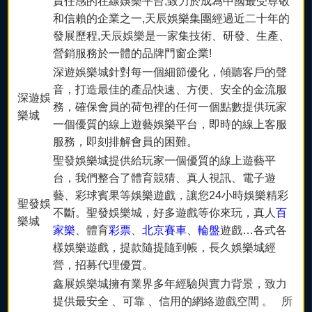
責任感的在線娛樂平台,致力於成為中國最受尊敬
和信賴的企業之一,天辰娛樂集團經過近二十年的
發展歷程,天辰娛樂是一家集技術、研發、生產、
營銷服務於一體的品牌門窗企業!
深遊娛樂城針對每一個細節優化，傾聽客戶的聲
音，打造最佳的產品快速、方便、安全的金流服
深遊娛
務，確保會員的荷包裡的任何一個點數提供玩家
樂城
一個優質的線上遊藝娛樂平台，即時的線上客服
服務，即刻排解會員的困難。
聖發娛樂城提供給玩家一個優質的線上遊藝平
台，我們整合了體育競猜、真人視訊、電子遊
藝、彩球賓果等娛樂遊戲，讓您24小時娛樂精彩
聖發娛
不斷。聖發娛樂城，好多遊戲等你來玩，真人
百
樂城
家樂
、體育
彩票
、
北京賽車
、
輪盤
遊戲…各式各
樣娛樂遊戲，提款隨提隨到帳，長久娛樂城經
營，招募代理優質。
鑫展娛樂城擁有業界多年經驗與實力背景，致力
提供最安全 、可靠 、信用的網絡遊戲空間 。 所