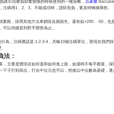
種在勝負路出現勝負頻繁變換的時候使用的一種策略，
百家樂
Bacc
，注碼用1、2、3。不能成功時，謹防長負，要及時轉換陣形。
成功就要跑，採用其他方法來銷毀這個損失。還有如+200、-50
，可以持續直到對手變形為止。
偷襲的行為，注碼應該是-1-2-3-4，共輸10個注碼單位，那現在
礎。
負法：
多，主要是體現在如何退和如何進上面，如退時不每手都退，採
一下子打到高位，打在中位元也可以，然後以中位數為基礎，逐
。