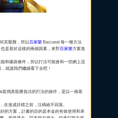
利何其艱難，所以
百家樂
Baccarat 每一種方法
的，也是基於這樣的兩個因素，來對
百家樂
方案進
的性能和爆路條件，所以打法可能會和一些網上流
來介紹，就讓我們繼續看下去吧！
arat直搗黃龍勝負法的打法的操作，是以一個基
負，在達成目標之前，注碼絕不回落。
事先計畫好的方案，計畫的目的是本金的有效使用和承
來調整，差值越大，回本能力越大，但承打能力越