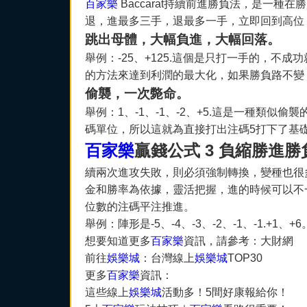
百家樂
Baccarat持續前進勝負法，是一
退，進最多三手，退最多一手，立即回到高位
跳出母體，大幅負進，大幅回落。
舉例：-25、+125.這個是只打一手的，不
的方法來達到利潤的最大化，如果勝負路不變
偷襲，一次斃命。
舉例：1、-1、-1、-2、+5.這是一種類似
碼單位，所以這就為直接打出注碼5打下了基
百家樂
贏錢公式 3 負縮勝進勝
續兩次進攻失敗，則必須強制轉換，變種也很
金和勝率為依據，靈活把握，進的時候可以不
位數的注碼平注推進。
舉例：陣形是-5、-4、-3、-2、-1、-1.+1、+6
想要知道更多
百家樂
資訊，請參考：大財網
前往
娛樂城
：台灣線上
娛樂城
TOP30
更多
百家樂
資訊：
這些線上
娛樂城
活動多！5間好康報給你！