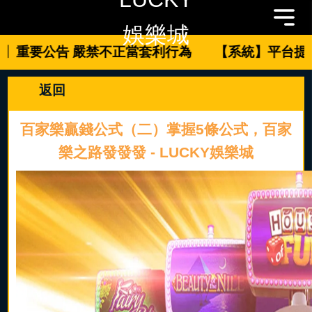
娛樂城
重要公告 嚴禁不正當套利行為
【系統】平台提領
返回
百家樂贏錢公式（二）掌握5條公式，百家
樂之路發發發 - LUCKY娛樂城