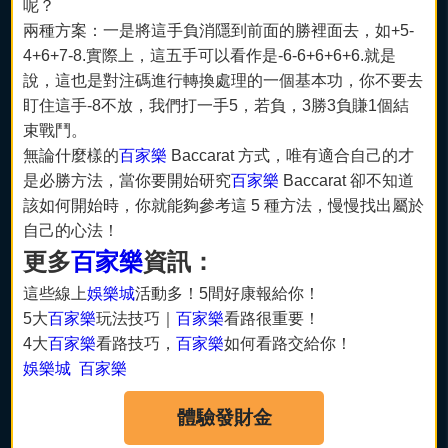
呢？
兩種方案：一是將這手負消隱到前面的勝裡面去，如+5-
4+6+7-8.實際上，這五手可以看作是-6-6+6+6+6.就是
說，這也是對注碼進行轉換處理的一個基本功，你不要去
盯住這手-8不放，我們打一手5，若負，3勝3負賺1個結
束戰鬥。
無論什麼樣的
百家樂
Baccarat 方式，唯有適合自己的才
是必勝方法，當你要開始研究
百家樂
Baccarat 卻不知道
該如何開始時，你就能夠參考這 5 種方法，慢慢找出屬於
自己的心法！
更多
百家樂
資訊：
這些線上
娛樂城
活動多！5間好康報給你！
5大
百家樂
玩法技巧｜
百家樂
看路很重要！
4大
百家樂
看路技巧，
百家樂
如何看路交給你！
娛樂城
百家樂
體驗發財金